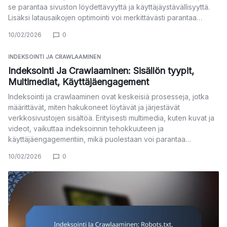
se parantaa sivuston löydettävyyttä ja käyttäjäystävällisyyttä.
Lisäksi latausaikojen optimointi voi merkittävästi parantaa…
10/02/2026
0
INDEKSOINTI JA CRAWLAAMINEN
Indeksointi Ja Crawlaaminen: Sisällön tyypit,
Multimediat, Käyttäjäengagement
Indeksointi ja crawlaaminen ovat keskeisiä prosesseja, jotka
määrittävät, miten hakukoneet löytävät ja järjestävät
verkkosivustojen sisältöä. Erityisesti multimedia, kuten kuvat ja
videot, vaikuttaa indeksoinnin tehokkuuteen ja
käyttäjäengagementiin, mikä puolestaan voi parantaa…
10/02/2026
0