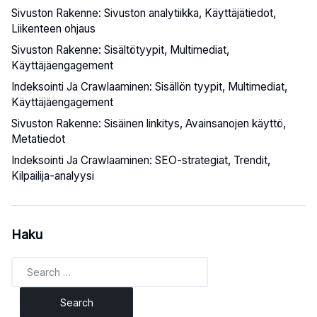
Sivuston Rakenne: Sivuston analytiikka, Käyttäjätiedot,
Liikenteen ohjaus
Sivuston Rakenne: Sisältötyypit, Multimediat,
Käyttäjäengagement
Indeksointi Ja Crawlaaminen: Sisällön tyypit, Multimediat,
Käyttäjäengagement
Sivuston Rakenne: Sisäinen linkitys, Avainsanojen käyttö,
Metatiedot
Indeksointi Ja Crawlaaminen: SEO-strategiat, Trendit,
Kilpailija-analyysi
Haku
Search
for: