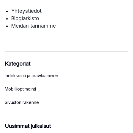
Yhteystiedot
Blogiarkisto
Meidän tarinamme
Kategoriat
Indeksointi ja crawlaaminen
Mobiilioptimointi
Sivuston rakenne
Uusimmat julkaisut