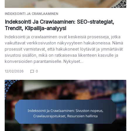
INDEKSOINTI JA CRAWLAAMINEN
Indeksointi Ja Crawlaaminen: SEO-strategiat,
Trendit, Kilpailija-analyysi
Indeksointi ja crawlaaminen ovat keskeisiä prosesseja, jotka
vaikuttavat verkkosivuston näkyvyyteen hakukoneissa. Nämä
prosessit varmistavat, että hakukoneet löytävät ja ymmärtävät
sivustosi sisällön, mikä on ratkaisevaa liikenteen kasvulle ja
konversioiden parantamiselle. Nykyiset…
12/02/2026
0