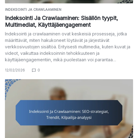
INDEKSOINTI JA CRAWLAAMINEN
Indeksointi Ja Crawlaaminen: Sisällön tyypit,
Multimediat, Käyttäjäengagement
Indeksointi ja crawlaaminen ovat keskeisiä prosesseja, jotka
määrittävät, miten hakukoneet löytävät ja järjestävät
verkkosivustojen sisältöä. Erityisesti multimedia, kuten kuvat ja
videot, vaikuttaa indeksoinnin tehokkuuteen ja
käyttäjäengagementiin, mikä puolestaan voi parantaa…
12/02/2026
0