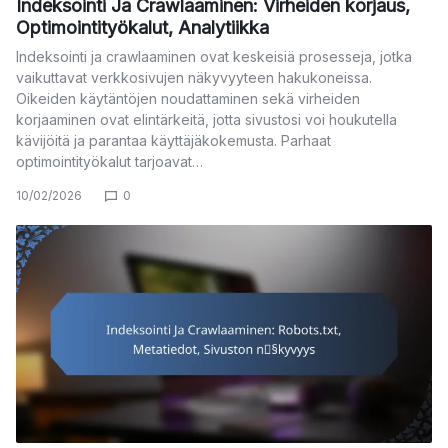
Indeksointi Ja Crawlaaminen: Virheiden korjaus,
Optimointityökalut, Analytiikka
Indeksointi ja crawlaaminen ovat keskeisiä prosesseja, jotka
vaikuttavat verkkosivujen näkyvyyteen hakukoneissa.
Oikeiden käytäntöjen noudattaminen sekä virheiden
korjaaminen ovat elintärkeitä, jotta sivustosi voi houkutella
kävijöitä ja parantaa käyttäjäkokemusta. Parhaat
optimointityökalut tarjoavat…
10/02/2026
0