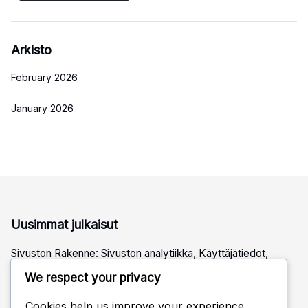
Arkisto
February 2026
January 2026
Uusimmat julkaisut
Sivuston Rakenne: Sivuston analytiikka, Käyttäjätiedot,
Liikenteen ohjaus
We respect your privacy
Sivuston Rakenne: Sisältötyypit, Multimediat,
Käyttäjäengagement
Cookies help us improve your experience,