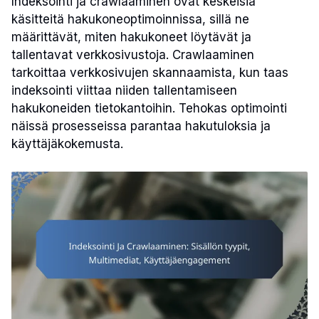
Indeksointi ja crawlaaminen ovat keskeisiä
käsitteitä hakukoneoptimoinnissa, sillä ne
määrittävät, miten hakukoneet löytävät ja
tallentavat verkkosivustoja. Crawlaaminen
tarkoittaa verkkosivujen skannaamista, kun taas
indeksointi viittaa niiden tallentamiseen
hakukoneiden tietokantoihin. Tehokas optimointi
näissä prosesseissa parantaa hakutuloksia ja
käyttäjäkokemusta.