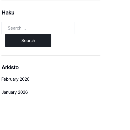
Haku
Search
for:
Arkisto
February 2026
January 2026