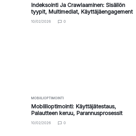
Indeksointi Ja Crawlaaminen: Sisällön
tyypit, Multimediat, Käyttäjäengagement
10/02/2026
0
MOBIILIOPTIMOINTI
Mobiilioptimointi: Käyttäjätestaus,
Palautteen keruu, Parannusprosessit
10/02/2026
0