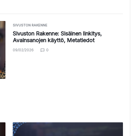
SIVUSTON RAKENNE
Sivuston Rakenne: Sisäinen linkitys,
Avainsanojen käyttö, Metatiedot
09/02/2026
0