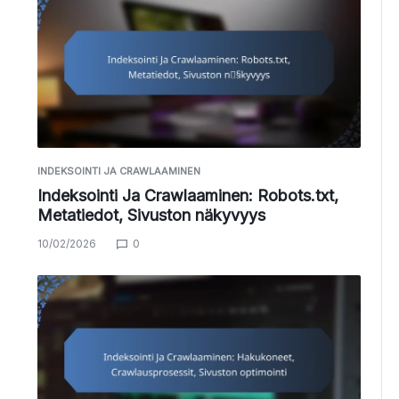
INDEKSOINTI JA CRAWLAAMINEN
Indeksointi Ja Crawlaaminen: Robots.txt,
Metatiedot, Sivuston näkyvyys
10/02/2026
0