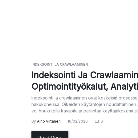
INDEKSOINTI JA CRAWLAAMINEN
Indeksointi Ja Crawlaamin
Optimointityökalut, Analyt
Indeksointi ja crawlaaminen ovat keskeisiä prosesse
hakukoneissa. Oikeiden käytäntöjen noudattaminen sek
voi houkutella kävijöitä ja parantaa käyttäjäkokemust
By
Aino Virtanen
10/02/2026
0
Read More