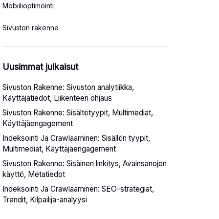
Mobiilioptimointi
Sivuston rakenne
Uusimmat julkaisut
Sivuston Rakenne: Sivuston analytiikka,
Käyttäjätiedot, Liikenteen ohjaus
Sivuston Rakenne: Sisältötyypit, Multimediat,
Käyttäjäengagement
Indeksointi Ja Crawlaaminen: Sisällön tyypit,
Multimediat, Käyttäjäengagement
Sivuston Rakenne: Sisäinen linkitys, Avainsanojen
käyttö, Metatiedot
Indeksointi Ja Crawlaaminen: SEO-strategiat,
Trendit, Kilpailija-analyysi