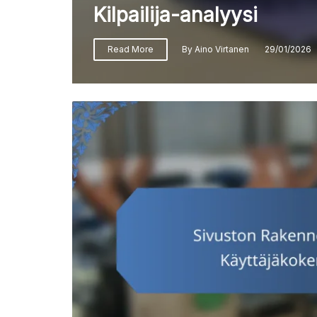
Kilpailija-analyysi
Read More
By
Aino Virtanen
29/01/2026