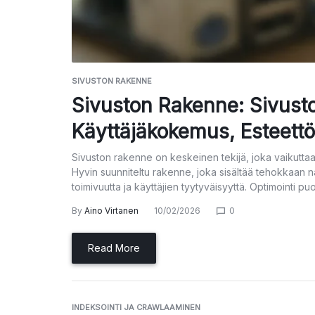
SIVUSTON RAKENNE
Sivuston Rakenne: Sivusto
Käyttäjäkokemus, Esteett
Sivuston rakenne on keskeinen tekijä, joka vaikutt
Hyvin suunniteltu rakenne, joka sisältää tehokkaan na
toimivuutta ja käyttäjien tyytyväisyyttä. Optimointi p
By
Aino Virtanen
10/02/2026
0
Read More
INDEKSOINTI JA CRAWLAAMINEN