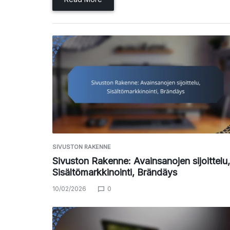
SIVUSTON RAKENNE
Sivuston Rakenne: Avainsanojen sijoittelu,
Sisältömarkkinointi, Brändäys
10/02/2026
0