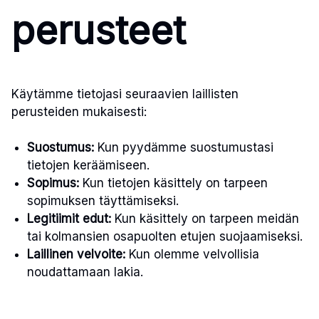
perusteet
Käytämme tietojasi seuraavien laillisten
perusteiden mukaisesti:
Suostumus:
Kun pyydämme suostumustasi
tietojen keräämiseen.
Sopimus:
Kun tietojen käsittely on tarpeen
sopimuksen täyttämiseksi.
Legitiimit edut:
Kun käsittely on tarpeen meidän
tai kolmansien osapuolten etujen suojaamiseksi.
Laillinen velvoite:
Kun olemme velvollisia
noudattamaan lakia.