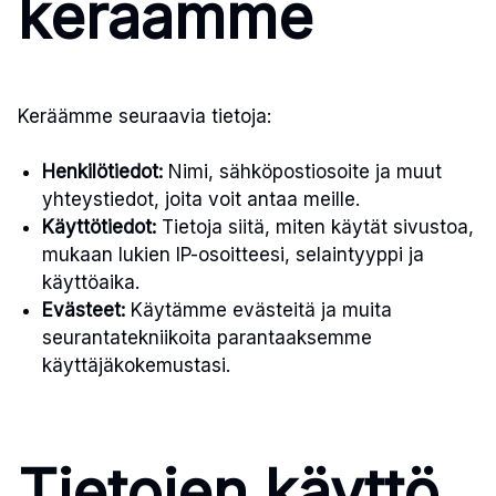
keräämme
Keräämme seuraavia tietoja:
Henkilötiedot:
Nimi, sähköpostiosoite ja muut
yhteystiedot, joita voit antaa meille.
Käyttötiedot:
Tietoja siitä, miten käytät sivustoa,
mukaan lukien IP-osoitteesi, selaintyyppi ja
käyttöaika.
Evästeet:
Käytämme evästeitä ja muita
seurantatekniikoita parantaaksemme
käyttäjäkokemustasi.
Tietojen käyttö