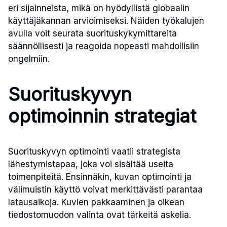
eri sijainneista, mikä on hyödyllistä globaalin
käyttäjäkannan arvioimiseksi. Näiden työkalujen
avulla voit seurata suorituskykymittareita
säännöllisesti ja reagoida nopeasti mahdollisiin
ongelmiin.
Suorituskyvyn
optimoinnin strategiat
Suorituskyvyn optimointi vaatii strategista
lähestymistapaa, joka voi sisältää useita
toimenpiteitä. Ensinnäkin, kuvan optimointi ja
välimuistin käyttö voivat merkittävästi parantaa
latausaikoja. Kuvien pakkaaminen ja oikean
tiedostomuodon valinta ovat tärkeitä askelia.