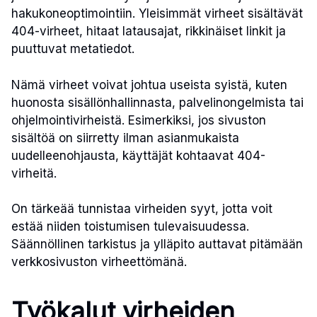
hakukoneoptimointiin. Yleisimmät virheet sisältävät
404-virheet, hitaat latausajat, rikkinäiset linkit ja
puuttuvat metatiedot.
Nämä virheet voivat johtua useista syistä, kuten
huonosta sisällönhallinnasta, palvelinongelmista tai
ohjelmointivirheistä. Esimerkiksi, jos sivuston
sisältöä on siirretty ilman asianmukaista
uudelleenohjausta, käyttäjät kohtaavat 404-
virheitä.
On tärkeää tunnistaa virheiden syyt, jotta voit
estää niiden toistumisen tulevaisuudessa.
Säännöllinen tarkistus ja ylläpito auttavat pitämään
verkkosivuston virheettömänä.
Työkalut virheiden