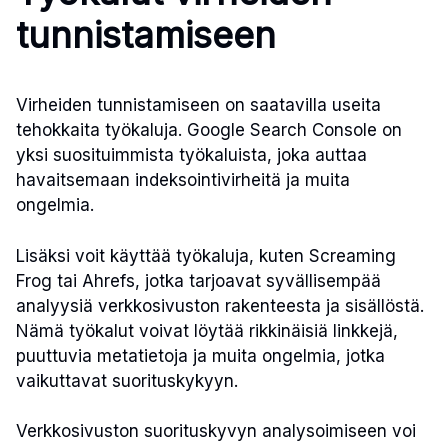
tunnistamiseen
Virheiden tunnistamiseen on saatavilla useita
tehokkaita työkaluja. Google Search Console on
yksi suosituimmista työkaluista, joka auttaa
havaitsemaan indeksointivirheitä ja muita
ongelmia.
Lisäksi voit käyttää työkaluja, kuten Screaming
Frog tai Ahrefs, jotka tarjoavat syvällisempää
analyysiä verkkosivuston rakenteesta ja sisällöstä.
Nämä työkalut voivat löytää rikkinäisiä linkkejä,
puuttuvia metatietoja ja muita ongelmia, jotka
vaikuttavat suorituskykyyn.
Verkkosivuston suorituskyvyn analysoimiseen voi