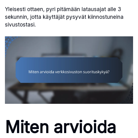
Yleisesti ottaen, pyri pitämään latausajat alle 3
sekunnin, jotta käyttäjät pysyvät kiinnostuneina
sivustostasi.
Miten arvioida