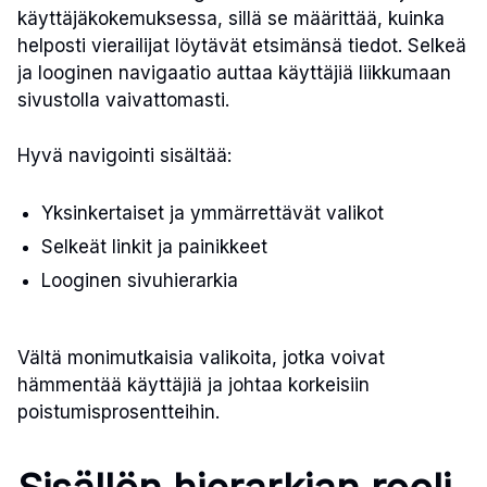
käyttäjäkokemuksessa, sillä se määrittää, kuinka
helposti vierailijat löytävät etsimänsä tiedot. Selkeä
ja looginen navigaatio auttaa käyttäjiä liikkumaan
sivustolla vaivattomasti.
Hyvä navigointi sisältää:
Yksinkertaiset ja ymmärrettävät valikot
Selkeät linkit ja painikkeet
Looginen sivuhierarkia
Vältä monimutkaisia valikoita, jotka voivat
hämmentää käyttäjiä ja johtaa korkeisiin
poistumisprosentteihin.