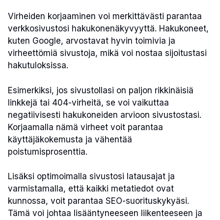
Virheiden korjaaminen voi merkittävästi parantaa
verkkosivustosi hakukonenäkyvyyttä. Hakukoneet,
kuten Google, arvostavat hyvin toimivia ja
virheettömiä sivustoja, mikä voi nostaa sijoitustasi
hakutuloksissa.
Esimerkiksi, jos sivustollasi on paljon rikkinäisiä
linkkejä tai 404-virheitä, se voi vaikuttaa
negatiivisesti hakukoneiden arvioon sivustostasi.
Korjaamalla nämä virheet voit parantaa
käyttäjäkokemusta ja vähentää
poistumisprosenttia.
Lisäksi optimoimalla sivustosi latausajat ja
varmistamalla, että kaikki metatiedot ovat
kunnossa, voit parantaa SEO-suorituskykyäsi.
Tämä voi johtaa lisääntyneeseen liikenteeseen ja