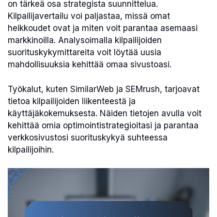
on tärkeä osa strategista suunnittelua.
Kilpailijavertailu voi paljastaa, missä omat
heikkoudet ovat ja miten voit parantaa asemaasi
markkinoilla. Analysoimalla kilpailijoiden
suorituskykymittareita voit löytää uusia
mahdollisuuksia kehittää omaa sivustoasi.
Työkalut, kuten SimilarWeb ja SEMrush, tarjoavat
tietoa kilpailijoiden liikenteestä ja
käyttäjäkokemuksesta. Näiden tietojen avulla voit
kehittää omia optimointistrategioitasi ja parantaa
verkkosivustosi suorituskykyä suhteessa
kilpailijoihin.