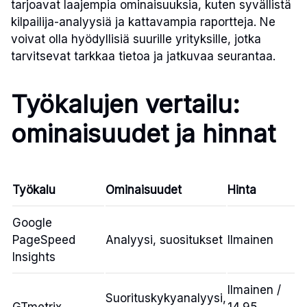
tarjoavat laajempia ominaisuuksia, kuten syvällistä
kilpailija-analyysiä ja kattavampia raportteja. Ne
voivat olla hyödyllisiä suurille yrityksille, jotka
tarvitsevat tarkkaa tietoa ja jatkuvaa seurantaa.
Työkalujen vertailu:
ominaisuudet ja hinnat
Työkalu
Ominaisuudet
Hinta
Google
PageSpeed
Analyysi, suositukset
Ilmainen
Insights
Ilmainen /
Suorituskykyanalyysi,