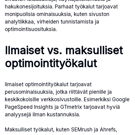
hakukonesijoituksia. Parhaat työkalut tarjoavat
monipuolisia ominaisuuksia, kuten sivuston
analytiikkaa, virheiden tunnistamista ja
optimointisuosituksia.
Ilmaiset vs. maksulliset
optimointityökalut
Ilmaiset optimointityökalut tarjoavat
perusominaisuuksia, jotka riittävät pienille ja
keskikokoisille verkkosivustoille. Esimerkiksi Google
PageSpeed Insights ja GTmetrix tarjoavat hyviä
analyysejä ilman kustannuksia.
Maksulliset työkalut, kuten SEMrush ja Ahrefs,