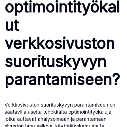
optimointityökal
ut
verkkosivuston
suorituskyvyn
parantamiseen?
Verkkosivuston suorituskyvyn parantamiseen on
saatavilla useita tehokkaita optimointityökaluja,
jotka auttavat analysoimaan ja parantamaan
sivuston latausaikoja, käyttäjäkokemusta ja