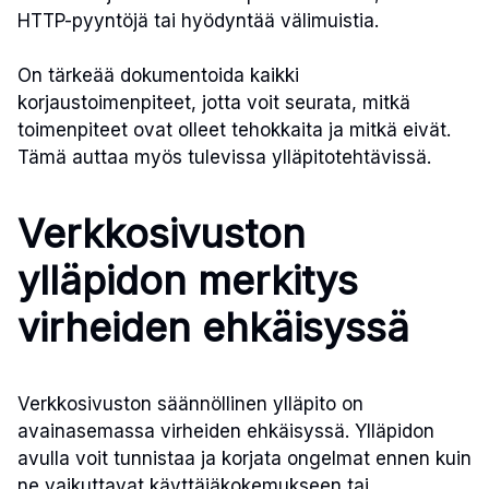
HTTP-pyyntöjä tai hyödyntää välimuistia.
On tärkeää dokumentoida kaikki
korjaustoimenpiteet, jotta voit seurata, mitkä
toimenpiteet ovat olleet tehokkaita ja mitkä eivät.
Tämä auttaa myös tulevissa ylläpitotehtävissä.
Verkkosivuston
ylläpidon merkitys
virheiden ehkäisyssä
Verkkosivuston säännöllinen ylläpito on
avainasemassa virheiden ehkäisyssä. Ylläpidon
avulla voit tunnistaa ja korjata ongelmat ennen kuin
ne vaikuttavat käyttäjäkokemukseen tai