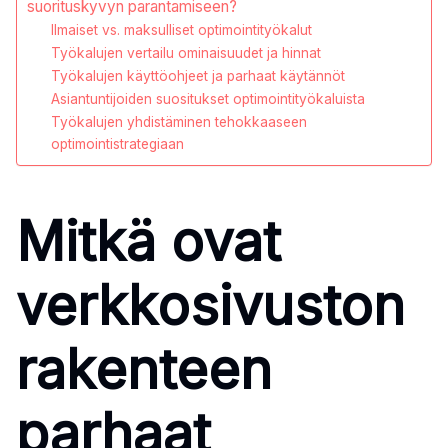
suorituskyvyn parantamiseen?
Ilmaiset vs. maksulliset optimointityökalut
Työkalujen vertailu ominaisuudet ja hinnat
Työkalujen käyttöohjeet ja parhaat käytännöt
Asiantuntijoiden suositukset optimointityökaluista
Työkalujen yhdistäminen tehokkaaseen
optimointistrategiaan
Mitkä ovat
verkkosivuston
rakenteen
parhaat