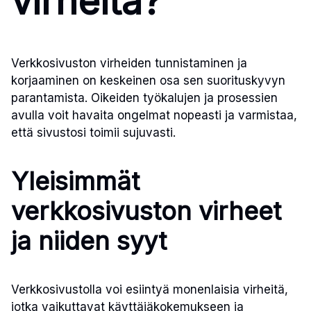
virheitä?
Verkkosivuston virheiden tunnistaminen ja
korjaaminen on keskeinen osa sen suorituskyvyn
parantamista. Oikeiden työkalujen ja prosessien
avulla voit havaita ongelmat nopeasti ja varmistaa,
että sivustosi toimii sujuvasti.
Yleisimmät
verkkosivuston virheet
ja niiden syyt
Verkkosivustolla voi esiintyä monenlaisia virheitä,
jotka vaikuttavat käyttäjäkokemukseen ja