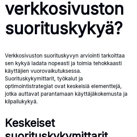
verkkosivuston
suorituskykyä?
Verkkosivuston suorituskyvyn arviointi tarkoittaa
sen kykyä ladata nopeasti ja toimia tehokkaasti
käyttäjien vuorovaikutuksessa.
Suorituskykymittarit, työkalut ja
optimointistrategiat ovat keskeisiä elementtejä,
jotka auttavat parantamaan käyttäjäkokemusta ja
kilpailukykyä.
Keskeiset
suorituskykymittarit