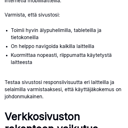
internetiä mobiililaitteilla.
Varmista, että sivustosi:
Toimii hyvin älypuhelimilla, tableteilla ja
tietokoneilla
On helppo navigoida kaikilla laitteilla
Kuormittaa nopeasti, riippumatta käytetystä
laitteesta
Testaa sivustosi responsiivisuutta eri laitteilla ja
selaimilla varmistaaksesi, että käyttäjäkokemus on
johdonmukainen.
Verkkosivuston