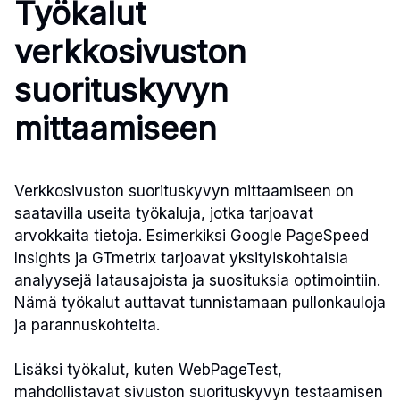
Työkalut
verkkosivuston
suorituskyvyn
mittaamiseen
Verkkosivuston suorituskyvyn mittaamiseen on
saatavilla useita työkaluja, jotka tarjoavat
arvokkaita tietoja. Esimerkiksi Google PageSpeed
Insights ja GTmetrix tarjoavat yksityiskohtaisia
analyysejä latausajoista ja suosituksia optimointiin.
Nämä työkalut auttavat tunnistamaan pullonkauloja
ja parannuskohteita.
Lisäksi työkalut, kuten WebPageTest,
mahdollistavat sivuston suorituskyvyn testaamisen