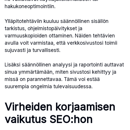
hakukoneoptimointiin.
Ylläpitotehtäviin kuuluu säännöllinen sisällön
tarkistus, ohjelmistopäivitykset ja
varmuuskopioiden ottaminen. Näiden tehtävien
avulla voit varmistaa, että verkkosivustosi toimii
sujuvasti ja turvallisesti.
Lisäksi säännöllinen analyysi ja raportointi auttavat
sinua ymmärtämään, miten sivustosi kehittyy ja
missä on parannettavaa. Tämä voi estää
suurempia ongelmia tulevaisuudessa.
Virheiden korjaamisen
vaikutus SEO:hon