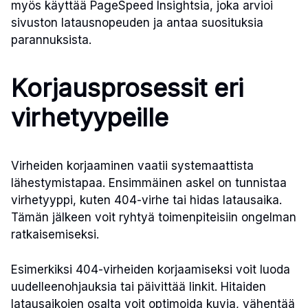
myös käyttää PageSpeed Insightsia, joka arvioi
sivuston latausnopeuden ja antaa suosituksia
parannuksista.
Korjausprosessit eri
virhetyypeille
Virheiden korjaaminen vaatii systemaattista
lähestymistapaa. Ensimmäinen askel on tunnistaa
virhetyyppi, kuten 404-virhe tai hidas latausaika.
Tämän jälkeen voit ryhtyä toimenpiteisiin ongelman
ratkaisemiseksi.
Esimerkiksi 404-virheiden korjaamiseksi voit luoda
uudelleenohjauksia tai päivittää linkit. Hitaiden
latausaikojen osalta voit optimoida kuvia, vähentää