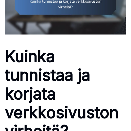
Kuinka
tunnistaa ja
korjata
verkkosivuston