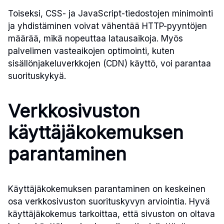
Toiseksi, CSS- ja JavaScript-tiedostojen minimointi
ja yhdistäminen voivat vähentää HTTP-pyyntöjen
määrää, mikä nopeuttaa latausaikoja. Myös
palvelimen vasteaikojen optimointi, kuten
sisällönjakeluverkkojen (CDN) käyttö, voi parantaa
suorituskykyä.
Verkkosivuston
käyttäjäkokemuksen
parantaminen
Käyttäjäkokemuksen parantaminen on keskeinen
osa verkkosivuston suorituskyvyn arviointia. Hyvä
käyttäjäkokemus tarkoittaa, että sivuston on oltava