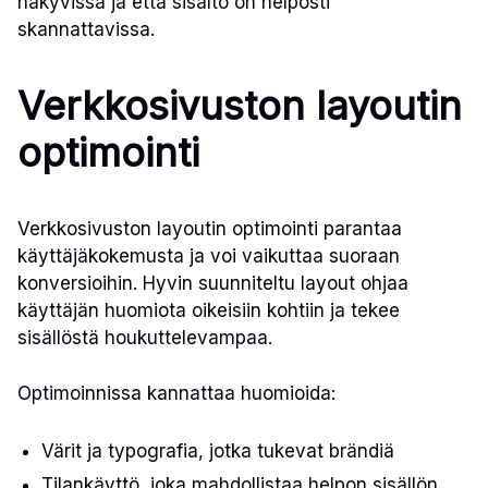
näkyvissä ja että sisältö on helposti
skannattavissa.
Verkkosivuston layoutin
optimointi
Verkkosivuston layoutin optimointi parantaa
käyttäjäkokemusta ja voi vaikuttaa suoraan
konversioihin. Hyvin suunniteltu layout ohjaa
käyttäjän huomiota oikeisiin kohtiin ja tekee
sisällöstä houkuttelevampaa.
Optimoinnissa kannattaa huomioida:
Värit ja typografia, jotka tukevat brändiä
Tilankäyttö, joka mahdollistaa helpon sisällön