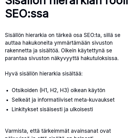
Sisällön hierarkian rooli
SEO:ssa
Sisällön hierarkia on tärkeä osa SEO:ta, sillä se
auttaa hakukoneita ymmärtämään sivuston
rakennetta ja sisältöä. Oikein käytettynä se
parantaa sivuston näkyvyyttä hakutuloksissa.
Hyvä sisällön hierarkia sisältää:
Otsikoiden (H1, H2, H3) oikean käytön
Selkeät ja informatiiviset meta-kuvaukset
Linkitykset sisäisesti ja ulkoisesti
Varmista, että tärkeimmät avainsanat ovat