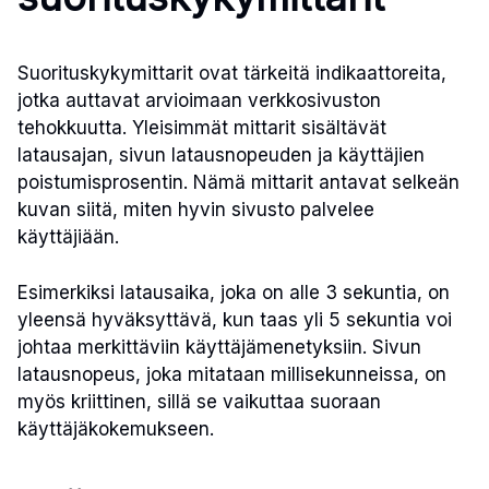
Suorituskykymittarit ovat tärkeitä indikaattoreita,
jotka auttavat arvioimaan verkkosivuston
tehokkuutta. Yleisimmät mittarit sisältävät
latausajan, sivun latausnopeuden ja käyttäjien
poistumisprosentin. Nämä mittarit antavat selkeän
kuvan siitä, miten hyvin sivusto palvelee
käyttäjiään.
Esimerkiksi latausaika, joka on alle 3 sekuntia, on
yleensä hyväksyttävä, kun taas yli 5 sekuntia voi
johtaa merkittäviin käyttäjämenetyksiin. Sivun
latausnopeus, joka mitataan millisekunneissa, on
myös kriittinen, sillä se vaikuttaa suoraan
käyttäjäkokemukseen.