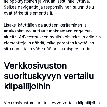
helppokäyttöinen ja visuaalisesti miellyttävä.
Selkeä navigaatio ja responsiivinen suunnittelu
ovat tärkeitä elementtejä.
Lisäksi käyttäjien palautteen kerääminen ja
analysointi voi auttaa tunnistamaan ongelma-
alueita. A/B-testauksen avulla voit kokeilla erilaisia
elementtejä ja nähdä, mikä parantaa käyttäjien
sitoutumista ja vähentää poistumisprosenttia.
Verkkosivuston
suorituskyvyn vertailu
kilpailijoihin
Verkkosivuston suorituskyvyn vertailu kilpailijoihin