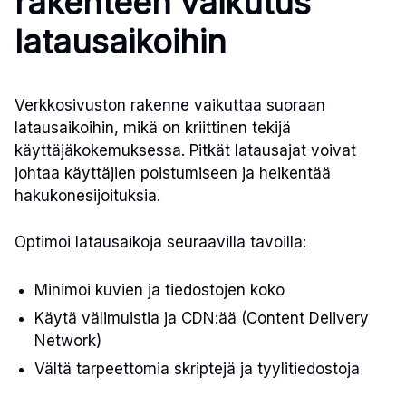
rakenteen vaikutus
latausaikoihin
Verkkosivuston rakenne vaikuttaa suoraan
latausaikoihin, mikä on kriittinen tekijä
käyttäjäkokemuksessa. Pitkät latausajat voivat
johtaa käyttäjien poistumiseen ja heikentää
hakukonesijoituksia.
Optimoi latausaikoja seuraavilla tavoilla:
Minimoi kuvien ja tiedostojen koko
Käytä välimuistia ja CDN:ää (Content Delivery
Network)
Vältä tarpeettomia skriptejä ja tyylitiedostoja