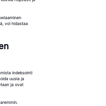
crawlaaminen
ä, voi hidastaa
nen
amista indeksointi
oida uusia ja
etaan ja ovat
paremmin.